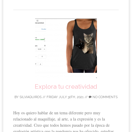
Explora tu creatividad
BY
SILVIAQUIROS
//
FRIDAY JULY 30TH, 2021
//
NO COMMENTS
Hoy os quiero hablar de un tema diferente pero muy
relacionado al maquillaje, al arte, a la expresión y es la
creatividad. Creo que todos hemos pasado por la época de
explosión artística que la pandemia nos ha ofrecido, estudiar,...