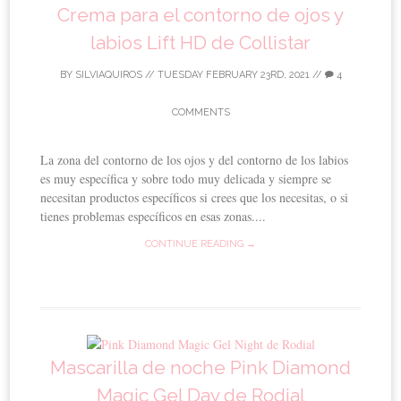
Crema para el contorno de ojos y
labios Lift HD de Collistar
BY
SILVIAQUIROS
//
TUESDAY FEBRUARY 23RD, 2021
//
4
COMMENTS
La zona del contorno de los ojos y del contorno de los labios
es muy específica y sobre todo muy delicada y siempre se
necesitan productos específicos si crees que los necesitas, o si
tienes problemas específicos en esas zonas....
CONTINUE READING →
Mascarilla de noche Pink Diamond
Magic Gel Day de Rodial