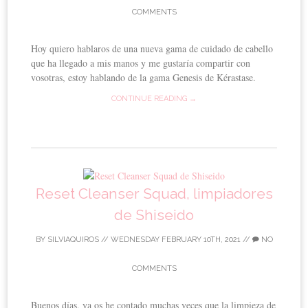
COMMENTS
Hoy quiero hablaros de una nueva gama de cuidado de cabello
que ha llegado a mis manos y me gustaría compartir con
vosotras, estoy hablando de la gama Genesis de Kérastase.
CONTINUE READING →
Reset Cleanser Squad, limpiadores
de Shiseido
BY
SILVIAQUIROS
//
WEDNESDAY FEBRUARY 10TH, 2021
//
NO
COMMENTS
Buenos días, ya os he contado muchas veces que la limpieza de