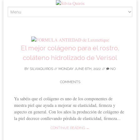
Skip to content
El mejor colágeno para el rostro,
coláteno hidrolizado de Verisol
BY
SILVIAQUIROS
//
MONDAY JUNE 6TH, 2022
//
NO
COMMENTS
Ya sabéis que el colágeno es uno de los componentes de
nuestra piel que ayuda a mejorar su elasticidad, firmeza y
aspecto en general. Con los años la producción de colágeno de
la piel decrece conllevando pérdida de elasticidad, firmeza...
CONTINUE READING →