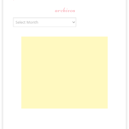
archivos
Archivos