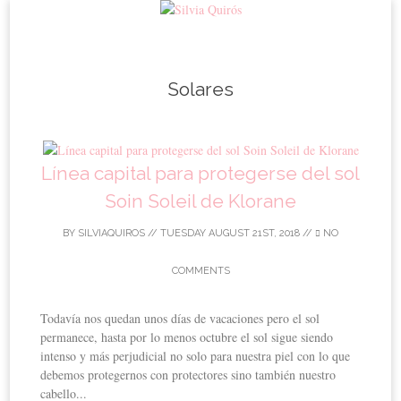
Skip to content
Solares
Línea capital para protegerse del sol
Soin Soleil de Klorane
BY
SILVIAQUIROS
//
TUESDAY AUGUST 21ST, 2018
//
NO
COMMENTS
Todavía nos quedan unos días de vacaciones pero el sol
permanece, hasta por lo menos octubre el sol sigue siendo
intenso y más perjudicial no solo para nuestra piel con lo que
debemos protegernos con protectores sino también nuestro
cabello...