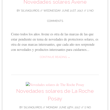
Novedades solares Avene
BY
SILVIAQUIROS
//
WEDNESDAY JUNE 21ST, 2017
//
NO
COMMENTS
Como todos los años Avene es otra de las marcas de las que
estar pendiente en tema de novedades de protectores solares, es
otra de esas marcas interesantes, que cada año nos sorprende
con novedades y productos interesantes para cuidarnos...
CONTINUE READING →
Novedades solares de La Roche
Posay
BY
SILVIAQUIROS
//
MONDAY JUNE 19TH, 2017
//
NO