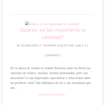
Solares, es tan importante la
variedad?
BY
SILVIAQUIROS
//
THURSDAY AUGUST 2ND, 2018
//
2
COMMENTS
En la época de verano es cuando florecen como las flores las
opciones de solares, muchas, incluso demasiadas, pero son
necesarias? es tan importante especializar y seleccionar tanto
un producto solar? hoy hablamos de eso y me encantaría que
me...
CONTINUE READING →