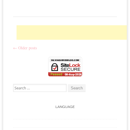
←
Older posts
Post navigation
Search for:
LANGUAGE