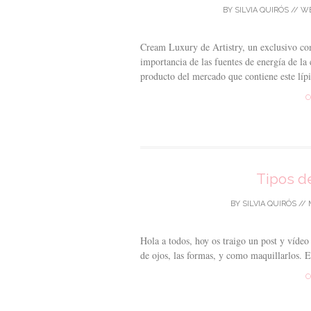
BY
SILVIA QUIRÓS
//
WE
Cream Luxury de Artistry, un exclusivo com
importancia de las fuentes de energía de la
producto del mercado que contiene este lípi
C
Tipos d
BY
SILVIA QUIRÓS
//
Hola a todos, hoy os traigo un post y víde
de ojos, las formas, y como maquillarlos. E
C