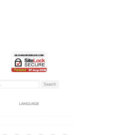
:
LANGUAGE