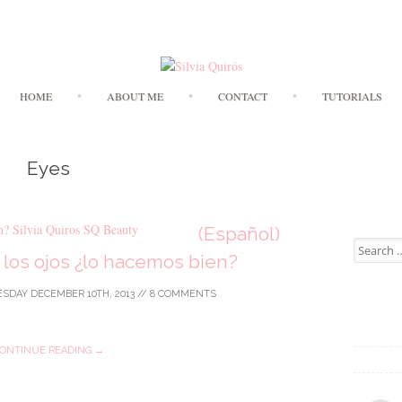
Skip to content
HOME
ABOUT ME
CONTACT
TUTORIALS
Eyes
(Español)
Search for
los ojos ¿lo hacemos bien?
SDAY DECEMBER 10TH, 2013
//
8 COMMENTS
ONTINUE READING →