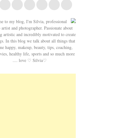
e to my blog, I'm Silvia, professional
artist and photographer. Passionate about
g artistic and incredibly motivated to create
s. In this blog we talk about all things that
e happy, makeup, beauty, tips, coaching,
vies, healthy life, sports and so much more
.... love ♡ Silvia♡