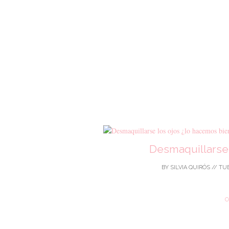
Desmaquillarse 
BY
SILVIA QUIRÓS
//
TUE
C