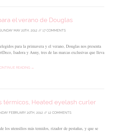
ara el verano de Douglas
SUNDAY MAY 20TH, 2012
//
17 COMMENTS
elegidos para la primavera y el verano, Douglas nos presenta
rtDeco, Isadora y Anny, tres de las marcas exclusivas que lleva
ONTINUE READING →
 térmicos, Heated eyelash curler
DAY FEBRUARY 20TH, 2012
//
12 COMMENTS
e los utensilios más temidos, rizador de pestañas, y que se