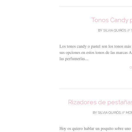
Tonos Candy p
BY
SILVIA QUIRÓS
//
Los tonos candy o pastel son los tonos más 
sus opciones en estos tonos de las marcas A
las perfumerías...
C
Rizadores de pestañas
BY
SILVIA QUIRÓS
//
MON
Hoy os quiero hablar un poquito sobre uno d