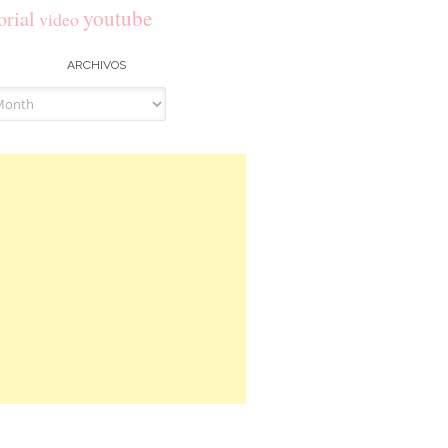
youtube
orial
video
ARCHIVOS