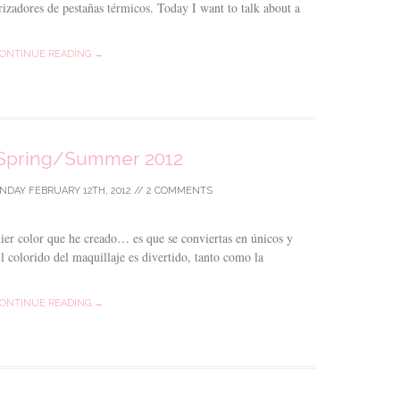
zadores de pestañas térmicos. Today I want to talk about a
ONTINUE READING →
 Spring/Summer 2012
NDAY FEBRUARY 12TH, 2012
//
2 COMMENTS
uier color que he creado… es que se conviertas en únicos y
El colorido del maquillaje es divertido, tanto como la
ONTINUE READING →