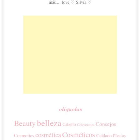
más.... love ♡ Silvia ♡
etiquetas
belleza
Beauty
Consejos
Cabello
Colecciones
Cosméticos
cosmética
Cosmetics
Cuidado
Efectos