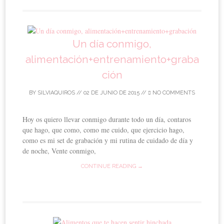
Un día conmigo,
alimentación+entrenamiento+graba
ción
BY
SILVIAQUIROS
//
02 DE JUNIO DE 2015
//
NO COMMENTS
Hoy os quiero llevar conmigo durante todo un día, contaros
que hago, que como, como me cuido, que ejercicio hago,
como es mi set de grabación y mi rutina de cuidado de día y
de noche, Vente conmigo,
CONTINUE READING →