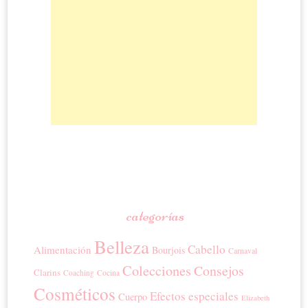
categorías
Belleza
Cabello
Alimentación
Bourjois
Carnaval
Colecciones
Consejos
Clarins
Coaching
Cocina
Cosméticos
Efectos especiales
Cuerpo
Elizabeth