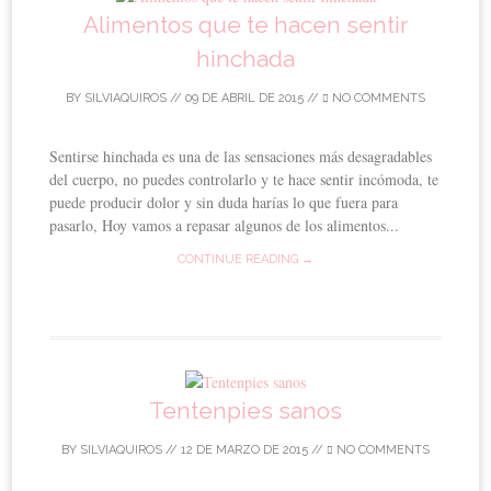
Alimentos que te hacen sentir
hinchada
BY
SILVIAQUIROS
//
09 DE ABRIL DE 2015
//
NO COMMENTS
Sentirse hinchada es una de las sensaciones más desagradables
del cuerpo, no puedes controlarlo y te hace sentir incómoda, te
puede producir dolor y sin duda harías lo que fuera para
pasarlo, Hoy vamos a repasar algunos de los alimentos...
CONTINUE READING →
Tentenpies sanos
BY
SILVIAQUIROS
//
12 DE MARZO DE 2015
//
NO COMMENTS