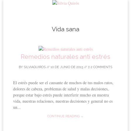
Skip to content
Vida sana
Remedios naturales anti estrés
BY
SILVIAQUIROS
//
10 DE JUNIO DE 2015
//
2 COMMENTS
El estrés puede ser el causante de muchos de tus malos ratos,
dolores de cabeza, problemas de salud y malas decisiones,
porque estar bajo estrés puede interferir mucho en nuestra
vida, nuestras relaciones, nuestras decisiones y general no es
un...
CONTINUE READING →