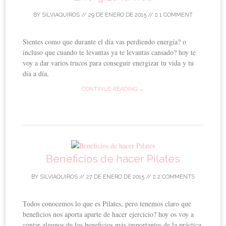
BY
SILVIAQUIROS
//
29 DE ENERO DE 2015
//
1 COMMENT
Sientes como que durante el día vas perdiendo energía? o
incluso que cuando te levantas ya te levantas cansado? hoy te
voy a dar varios trucos para conseguir energizar tu vida y tu
día a día,
CONTINUE READING →
Beneficios de hacer Pilates
BY
SILVIAQUIROS
//
27 DE ENERO DE 2015
//
2 COMMENTS
Todos conocemos lo que es Pilates, pero tenemos claro que
beneficios nos aporta aparte de hacer ejercicio? hoy os voy a
contar algunos de los beneficios más importantes de la práctica