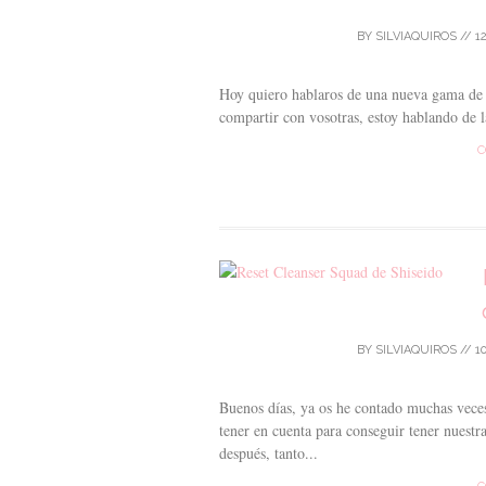
BY
SILVIAQUIROS
//
1
Hoy quiero hablaros de una nueva gama de 
compartir con vosotras, estoy hablando de 
C
BY
SILVIAQUIROS
//
1
Buenos días, ya os he contado muchas veces
tener en cuenta para conseguir tener nuestr
después, tanto...