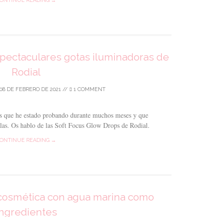
ONTINUE READING →
pectaculares gotas iluminadoras de
Rodial
08 DE FEBRERO DE 2021
//
1 COMMENT
as que he estado probando durante muchos meses y que
las. Os hablo de las Soft Focus Glow Drops de Rodial.
ONTINUE READING →
cosmética con agua marina como
ingredientes