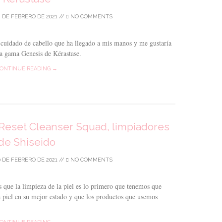
2 DE FEBRERO DE 2021
//
NO COMMENTS
cuidado de cabello que ha llegado a mis manos y me gustaría
la gama Genesis de Kérastase.
ONTINUE READING →
Reset Cleanser Squad, limpiadores
de Shiseido
0 DE FEBRERO DE 2021
//
NO COMMENTS
 que la limpieza de la piel es lo primero que tenemos que
a piel en su mejor estado y que los productos que usemos