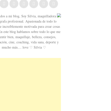
dos a mi blog, Soy Silvia, maquilladora
grafa profesional. Apasionada de todo lo
o e increíblemente motivada para crear cosas
En este blog hablamos sobre todo lo que me
entir bien, maquillaje, belleza, consejos,
ación, cine, coaching, vida sana, deporte y
mucho más.... love ♡ Silvia ♡