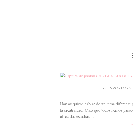
BY
SILVIAQUIROS
//
Hoy os quiero hablar de un tema diferente p
la creatividad. Creo que todos hemos pasado
ofrecido, estudiar,...
C