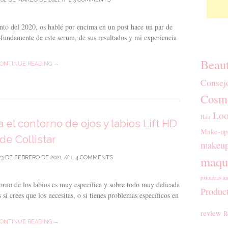
to del 2020, os hablé por encima en un post hace un par de
fundamente de este serum, de sus resultados y mi experiencia
Beau
ONTINUE READING →
Consej
Cosmé
Loo
Hair
 el contorno de ojos y labios Lift HD
Make-up
de Collistar
makeup
maqui
23 DE FEBRERO DE 2021
//
4 COMMENTS
primeras im
orno de los labios es muy específica y sobre todo muy delicada
Produc
 si crees que los necesitas, o si tienes problemas específicos en
review
R
ONTINUE READING →