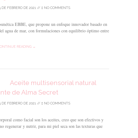
5 DE FEBRERO DE 2021
//
NO COMMENTS
osmética EBBE, que propone un enfoque innovador basado en
 del agua de mar, con formulaciones con equilibrio óptimo entre
ONTINUE READING →
Aceite multisensorial natural
ante de Alma Secret
4 DE FEBRERO DE 2021
//
NO COMMENTS
rporal como facial son los aceites, creo que son efectivos y
o regenerar y nutrir, para mi piel seca son las texturas que