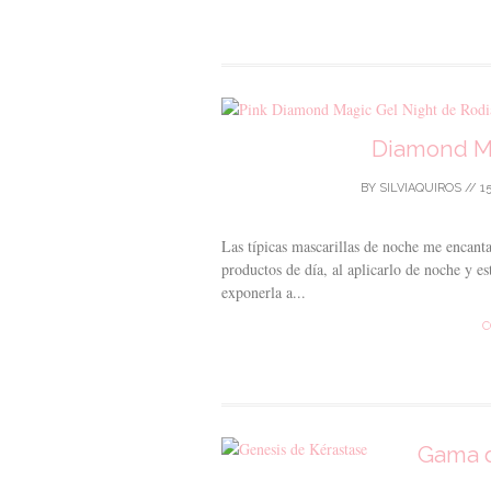
Diamond Ma
BY
SILVIAQUIROS
//
1
Las típicas mascarillas de noche me encanta
productos de día, al aplicarlo de noche y 
exponerla a...
C
Gama d