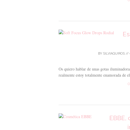
C
Es
BY
SILVIAQUIROS
//
Os quiero hablar de unas gotas iluminador
realmente estoy totalmente enamorada de el
C
EBBE, 