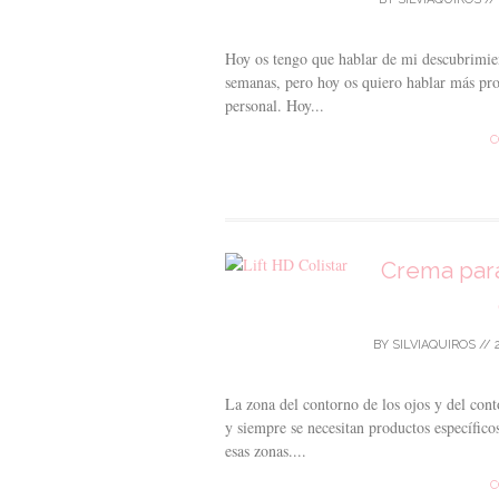
Hoy os tengo que hablar de mi descubrimien
semanas, pero hoy os quiero hablar más pro
personal. Hoy...
C
Crema para
BY
SILVIAQUIROS
//
La zona del contorno de los ojos y del cont
y siempre se necesitan productos específicos
esas zonas....
C