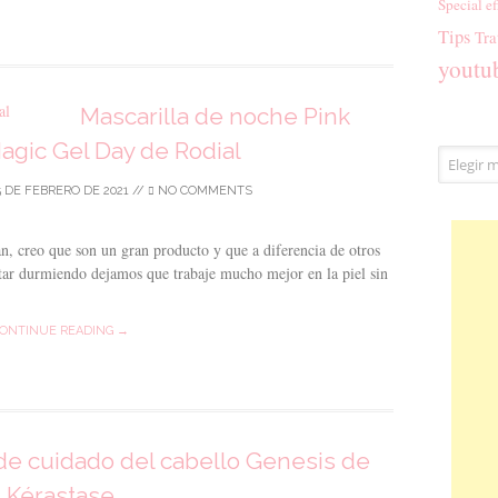
Special ef
Tips
Tra
youtu
Mascarilla de noche Pink
gic Gel Day de Rodial
Archivos
5 DE FEBRERO DE 2021
//
NO COMMENTS
n, creo que son un gran producto y que a diferencia de otros
estar durmiendo dejamos que trabaje mucho mejor en la piel sin
ONTINUE READING →
e cuidado del cabello Genesis de
Kérastase