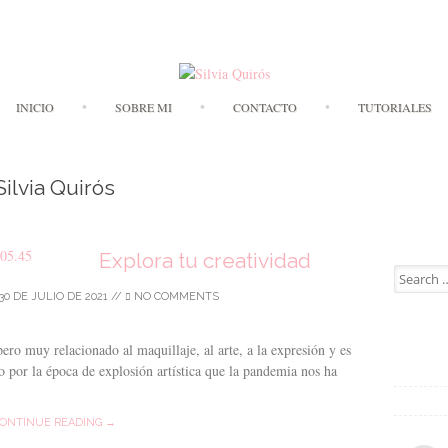
Skip to content
INICIO
SOBRE MI
CONTACTO
TUTORIALES
Silvia Quirós
Explora tu creatividad
Search for
30 DE JULIO DE 2021
//
NO COMMENTS
ero muy relacionado al maquillaje, al arte, a la expresión y es
 por la época de explosión artística que la pandemia nos ha
ONTINUE READING →