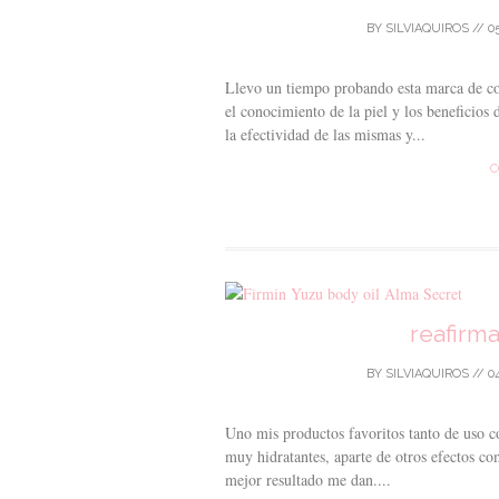
BY
SILVIAQUIROS
//
0
Llevo un tiempo probando esta marca de c
el conocimiento de la piel y los beneficios
la efectividad de las mismas y...
C
reafirm
BY
SILVIAQUIROS
//
0
Uno mis productos favoritos tanto de uso co
muy hidratantes, aparte de otros efectos com
mejor resultado me dan....