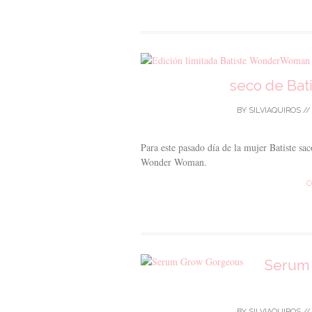
seco de Ba
BY
SILVIAQUIROS
/
Para este pasado día de la mujer Batiste sa
Wonder Woman.
C
Serum 
BY
SILVIAQUIROS
/