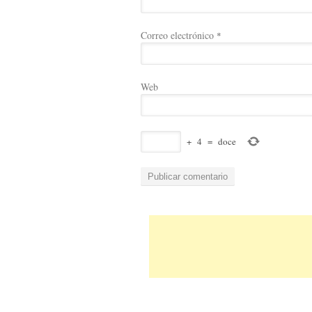
Correo electrónico
*
Web
+
4
=
doce