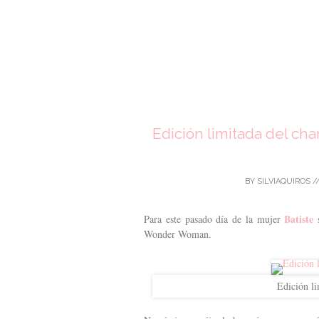
Edición limitada del c
BY
SILVIAQUIROS
/
Batiste
Para este pasado día de la mujer
s
Wonder Woman.
Edición l