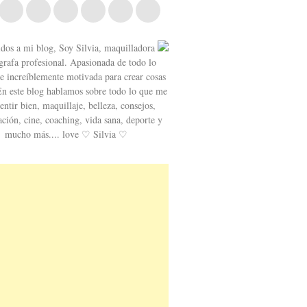
dos a mi blog, Soy Silvia, maquilladora
grafa profesional. Apasionada de todo lo
o e increíblemente motivada para crear cosas
En este blog hablamos sobre todo lo que me
entir bien, maquillaje, belleza, consejos,
ación, cine, coaching, vida sana, deporte y
mucho más.... love ♡ Silvia ♡