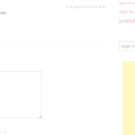
Special ef
21 de junio de 2021 at 21:58 hrs.
Tips
Tra
cho.
youtu
Archivos