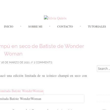
Skip to content
INICIO
SOBRE MI
CONTACTO
TUTORIALES
hampú en seco de Batiste de Wonder
Woman
/
16 DE MARZO DE 2021
//
2 COMMENTS
Search for
acó una edición limitada de su icónico champú en seco con
imitada Batiste WonderWoman