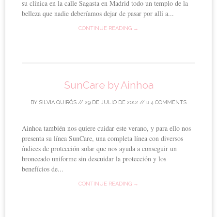
su clínica en la calle Sagasta en Madrid todo un templo de la
belleza que nadie deberíamos dejar de pasar por allí a...
CONTINUE READING →
SunCare by Ainhoa
BY
SILVIA QUIRÓS
//
29 DE JULIO DE 2012
//
4 COMMENTS
Ainhoa también nos quiere cuidar este verano, y para ello nos
presenta su línea SunCare, una completa línea con diversos
índices de protección solar que nos ayuda a conseguir un
bronceado uniforme sin descuidar la protección y los
benefícios de...
CONTINUE READING →