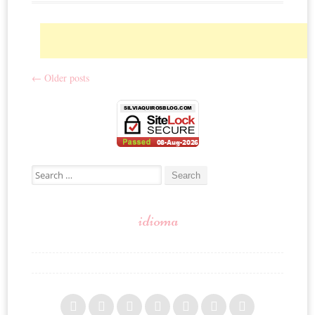
←
Older posts
Post navigation
Search for:
idioma