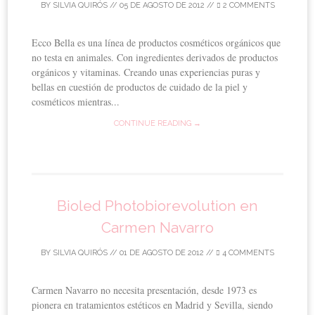
BY
SILVIA QUIRÓS
//
05 DE AGOSTO DE 2012
//
2 COMMENTS
Ecco Bella es una línea de productos cosméticos orgánicos que
no testa en animales. Con ingredientes derivados de productos
orgánicos y vitaminas. Creando unas experiencias puras y
bellas en cuestión de productos de cuidado de la piel y
cosméticos mientras...
CONTINUE READING →
Bioled Photobiorevolution en
Carmen Navarro
BY
SILVIA QUIRÓS
//
01 DE AGOSTO DE 2012
//
4 COMMENTS
Carmen Navarro no necesita presentación, desde 1973 es
pionera en tratamientos estéticos en Madrid y Sevilla, siendo