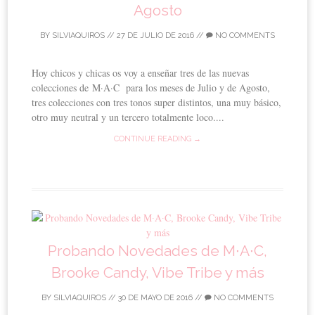
Agosto
BY
SILVIAQUIROS
//
27 DE JULIO DE 2016
//
NO COMMENTS
Hoy chicos y chicas os voy a enseñar tres de las nuevas
colecciones de M·A·C para los meses de Julio y de Agosto,
tres colecciones con tres tonos super distintos, una muy básico,
otro muy neutral y un tercero totalmente loco....
CONTINUE READING →
Probando Novedades de M∙A∙C,
Brooke Candy, Vibe Tribe y más
BY
SILVIAQUIROS
//
30 DE MAYO DE 2016
//
NO COMMENTS