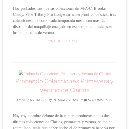
Hoy probados tres nuevas colecciones de M∙A∙C, Brooke
Candy, Vibe Tribe y Pro Longwear waterproof color stick, tres
colecciones que como cada temporada nos hacen más fácil
disfrutar del maquillaje encajado en esa temporada, estas son
las temporadas de verano,
CONTINUE READING →
Probando Colecciones Primavera y
Verano de Clarins
BY
SILVIAQUIROS
//
27 DE MAYO DE 2016
//
NO COMMENTS
Hoy voy a probar delante de la cámara productos de las dos
últimas colecciones de Clarins, primavera y verano, se me ha
acumulado, tenía que haber hecho el de primavera hace ya por