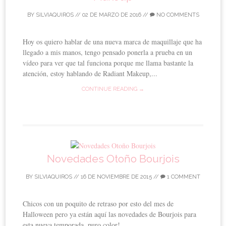
BY
SILVIAQUIROS
//
02 DE MARZO DE 2016
//
NO COMMENTS
Hoy os quiero hablar de una nueva marca de maquillaje que ha
llegado a mis manos, tengo pensado ponerla a prueba en un
vídeo para ver que tal funciona porque me llama bastante la
atención, estoy hablando de Radiant Makeup,...
CONTINUE READING →
Novedades Otoño Bourjois
BY
SILVIAQUIROS
//
16 DE NOVIEMBRE DE 2015
//
1 COMMENT
Chicos con un poquito de retraso por esto del mes de
Halloween pero ya están aquí las novedades de Bourjois para
esta nueva temporada, puro color!