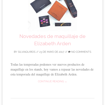
Novedades de maquillaje de
Elizabeth Arden
BY
SILVIAQUIROS
//
23 DE MAYO DE 2017
//
NO COMMENTS
Todas las temporadas podemos ver nuevos productos de
maquillaje en los stands, hoy vamos a repasar las novedades de
esta temporada del maquillaje de Elizabeth Arden.
CONTINUE READING →