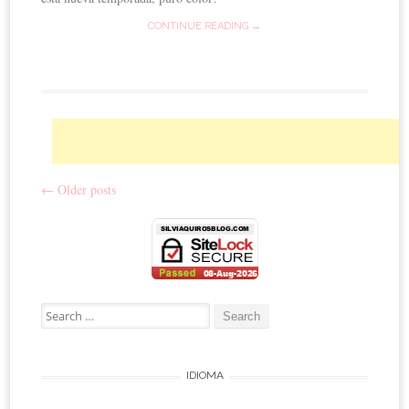
CONTINUE READING →
←
Older posts
Post navigation
Search for:
IDIOMA