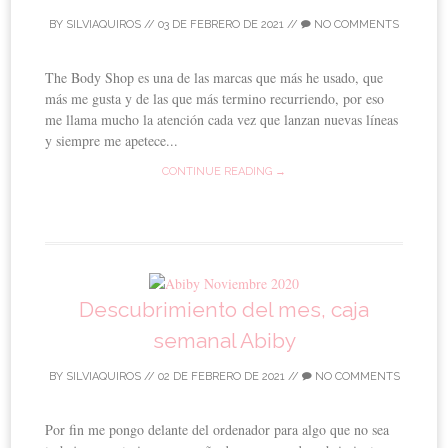
BY
SILVIAQUIROS
//
03 DE FEBRERO DE 2021
//
NO COMMENTS
The Body Shop es una de las marcas que más he usado, que
más me gusta y de las que más termino recurriendo, por eso
me llama mucho la atención cada vez que lanzan nuevas líneas
y siempre me apetece...
CONTINUE READING →
Descubrimiento del mes, caja
semanal Abiby
BY
SILVIAQUIROS
//
02 DE FEBRERO DE 2021
//
NO COMMENTS
Por fin me pongo delante del ordenador para algo que no sea