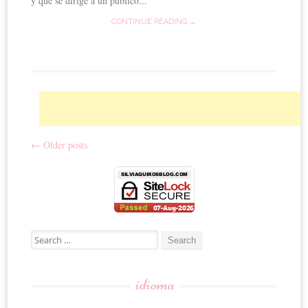
y que se dirige a un público...
CONTINUE READING →
←
Older posts
Post navigation
Search for:
idioma