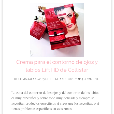
Crema para el contorno de ojos y
labios Lift HD de Collistar
BY
SILVIAQUIROS
//
23 DE FEBRERO DE 2021
//
4 COMMENTS
La zona del contorno de los ojos y del contorno de los labios
es muy específica y sobre todo muy delicada y siempre se
necesitan productos específicos si crees que los necesitas, o si
tienes problemas específicos en esas zonas....