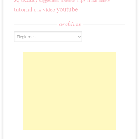
suggestions
Tendencias
youtube
tutorial
video
Uñas
archivos
Archivos