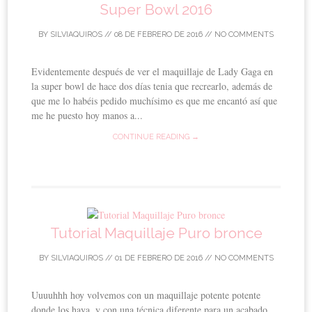
Super Bowl 2016
BY
SILVIAQUIROS
//
08 DE FEBRERO DE 2016
//
NO COMMENTS
Evidentemente después de ver el maquillaje de Lady Gaga en
la super bowl de hace dos días tenia que recrearlo, además de
que me lo habéis pedido muchísimo es que me encantó así que
me he puesto hoy manos a...
CONTINUE READING →
Tutorial Maquillaje Puro bronce
BY
SILVIAQUIROS
//
01 DE FEBRERO DE 2016
//
NO COMMENTS
Uuuuhhh hoy volvemos con un maquillaje potente potente
donde los haya, y con una técnica diferente para un acabado