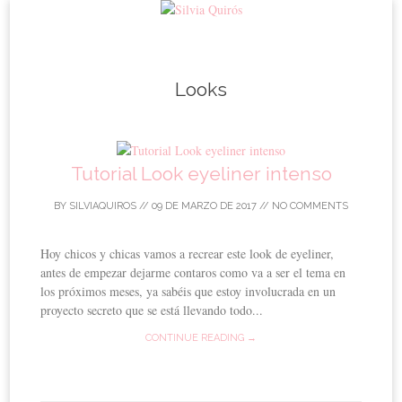
Skip to content
Looks
Tutorial Look eyeliner intenso
BY
SILVIAQUIROS
//
09 DE MARZO DE 2017
//
NO COMMENTS
Hoy chicos y chicas vamos a recrear este look de eyeliner,
antes de empezar dejarme contaros como va a ser el tema en
los próximos meses, ya sabéis que estoy involucrada en un
proyecto secreto que se está llevando todo...
CONTINUE READING →