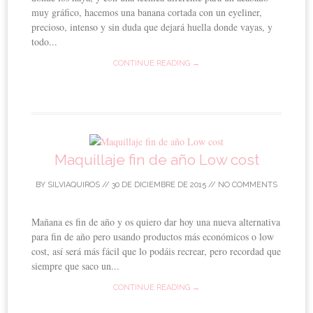
muy gráfico, hacemos una banana cortada con un eyeliner,
precioso, intenso y sin duda que dejará huella donde vayas, y
todo...
CONTINUE READING →
Maquillaje fin de año Low cost
BY
SILVIAQUIROS
//
30 DE DICIEMBRE DE 2015
//
NO COMMENTS
Mañana es fin de año y os quiero dar hoy una nueva alternativa
para fin de año pero usando productos más económicos o low
cost, así será más fácil que lo podáis recrear, pero recordad que
siempre que saco un...
CONTINUE READING →