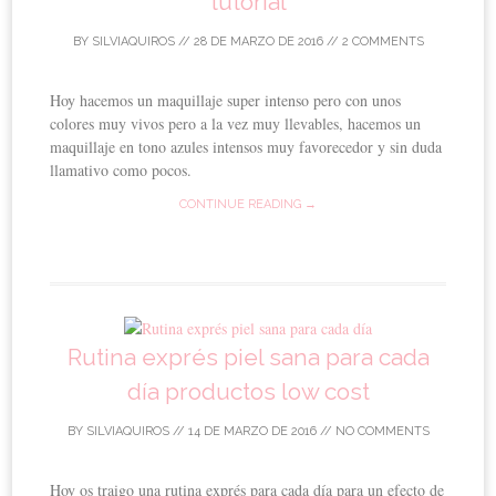
tutorial
BY
SILVIAQUIROS
//
28 DE MARZO DE 2016
//
2 COMMENTS
Hoy hacemos un maquillaje super intenso pero con unos
colores muy vivos pero a la vez muy llevables, hacemos un
maquillaje en tono azules intensos muy favorecedor y sin duda
llamativo como pocos.
CONTINUE READING →
Rutina exprés piel sana para cada
día productos low cost
BY
SILVIAQUIROS
//
14 DE MARZO DE 2016
//
NO COMMENTS
Hoy os traigo una rutina exprés para cada día para un efecto de