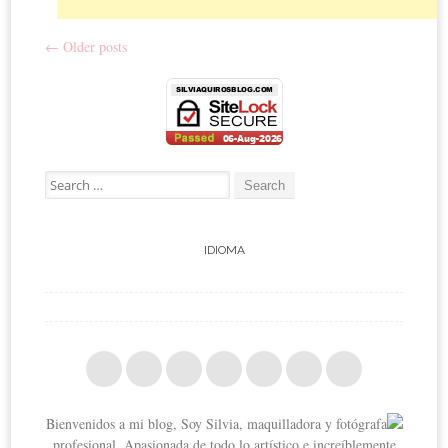
←
Older posts
Post navigation
Search for:
IDIOMA
Bienvenidos a mi blog, Soy Silvia, maquilladora y fotógrafa
profesional. Apasionada de todo lo artístico e increíblemente