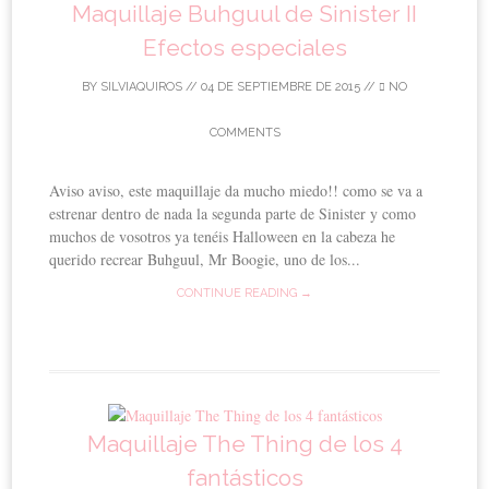
Maquillaje Buhguul de Sinister II
Efectos especiales
BY
SILVIAQUIROS
//
04 DE SEPTIEMBRE DE 2015
//
NO
COMMENTS
Aviso aviso, este maquillaje da mucho miedo!! como se va a
estrenar dentro de nada la segunda parte de Sinister y como
muchos de vosotros ya tenéis Halloween en la cabeza he
querido recrear Buhguul, Mr Boogie, uno de los...
CONTINUE READING →
Maquillaje The Thing de los 4
fantásticos