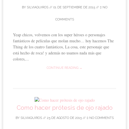
BY
SILVIAQUIROS
//
01 DE SEPTIEMBRE DE 2015
//
NO
COMMENTS
Yeap chicos, volvemos con los super héroes o personajes
fantásticos de películas que molan mucho… hoy hacemos The
Thing de los cuatro fantásticos, La cosa, este personaje que
está hecho de roca! y además no usamos nada más que
colores,...
CONTINUE READING →
Como hacer prótesis de ojo rajado
BY
SILVIAQUIROS
//
25 DE AGOSTO DE 2015
//
NO COMMENTS