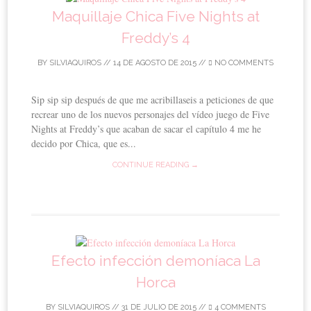
Maquillaje Chica Five Nights at
Freddy’s 4
BY
SILVIAQUIROS
//
14 DE AGOSTO DE 2015
//
NO COMMENTS
Sip sip sip después de que me acribillaseis a peticiones de que
recrear uno de los nuevos personajes del vídeo juego de Five
Nights at Freddy’s que acaban de sacar el capítulo 4 me he
decido por Chica, que es...
CONTINUE READING →
Efecto infección demoníaca La
Horca
BY
SILVIAQUIROS
//
31 DE JULIO DE 2015
//
4 COMMENTS