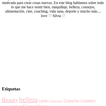
motivada para crear cosas nuevas. En este blog hablamos sobre todo
lo que me hace sentir bien, maquillaje, belleza, consejos,
alimentación, cine, coaching, vida sana, deporte y mucho más....
love ♡ Silvia ♡
Etiquetas
belleza
Beauty
Consejos
Cosmetics
Cabello
Colecciones