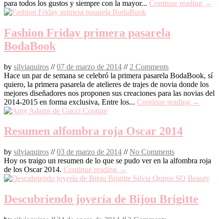
para todos los gustos y siempre con la mayor...
Continue reading →
Fashion Friday primera pasarela
BodaBook
by
silviaquiros
//
07 de marzo de 2014
//
2 Comments
Hace un par de semana se celebró la primera pasarela BodaBook, sí
quiero, la primera pasarela de atelieres de trajes de novia donde los
mejores diseñadores nos proponen sus creaciones para las novias del
2014-2015 en forma exclusiva, Entre los...
Continue reading →
Resumen alfombra roja Oscar 2014
by
silviaquiros
//
03 de marzo de 2014
//
No Comments
Hoy os traigo un resumen de lo que se pudo ver en la alfombra roja
de los Oscar 2014.
Continue reading →
Descubriendo joyería de Bijou Brigitte