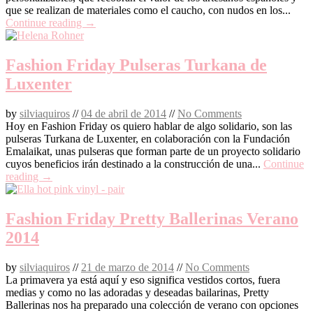
que se realizan de materiales como el caucho, con nudos en los...
Continue reading →
Fashion Friday Pulseras Turkana de
Luxenter
by
silviaquiros
//
04 de abril de 2014
//
No Comments
Hoy en Fashion Friday os quiero hablar de algo solidario, son las
pulseras Turkana de Luxenter, en colaboración con la Fundación
Emalaikat, unas pulseras que forman parte de un proyecto solidario
cuyos beneficios irán destinado a la construcción de una...
Continue
reading →
Fashion Friday Pretty Ballerinas Verano
2014
by
silviaquiros
//
21 de marzo de 2014
//
No Comments
La primavera ya está aquí y eso significa vestidos cortos, fuera
medias y como no las adoradas y deseadas bailarinas, Pretty
Ballerinas nos ha preparado una colección de verano con opciones