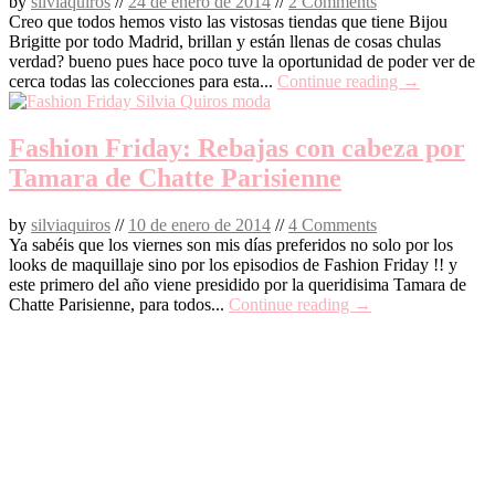
by
silviaquiros
//
24 de enero de 2014
//
2 Comments
Creo que todos hemos visto las vistosas tiendas que tiene Bijou
Brigitte por todo Madrid, brillan y están llenas de cosas chulas
verdad? bueno pues hace poco tuve la oportunidad de poder ver de
cerca todas las colecciones para esta...
Continue reading →
Fashion Friday: Rebajas con cabeza por
Tamara de Chatte Parisienne
by
silviaquiros
//
10 de enero de 2014
//
4 Comments
Ya sabéis que los viernes son mis días preferidos no solo por los
looks de maquillaje sino por los episodios de Fashion Friday !! y
este primero del año viene presidido por la queridisima Tamara de
Chatte Parisienne, para todos...
Continue reading →