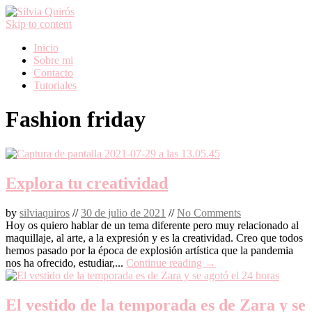
Skip to content
Inicio
Sobre mi
Contacto
Tutoriales
Fashion friday
Explora tu creatividad
by
silviaquiros
//
30 de julio de 2021
//
No Comments
Hoy os quiero hablar de un tema diferente pero muy relacionado al
maquillaje, al arte, a la expresión y es la creatividad. Creo que todos
hemos pasado por la época de explosión artística que la pandemia
nos ha ofrecido, estudiar,...
Continue reading →
El vestido de la temporada es de Zara y se