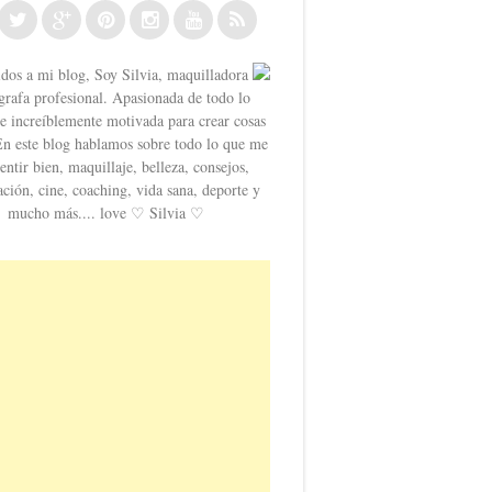
dos a mi blog, Soy Silvia, maquilladora
grafa profesional. Apasionada de todo lo
o e increíblemente motivada para crear cosas
En este blog hablamos sobre todo lo que me
entir bien, maquillaje, belleza, consejos,
ación, cine, coaching, vida sana, deporte y
mucho más.... love ♡ Silvia ♡