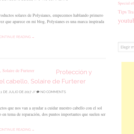
Special ef
Tips
Tra
productos solares de Polysianes, empecemos hablando primero
youtu
vez que aparece en mi blog, Polysianes es una marca inspirada
ONTINUE READING →
Archivos
Protección y
el cabello, Solaire de Furterer
11 DE JULIO DE 2017
//
NO COMMENTS
tos que nos van a ayudar a cuidar nuestro cabello con el sol
o en tema de reparación, dos puntos importantes que suelen ser
ONTINUE READING →