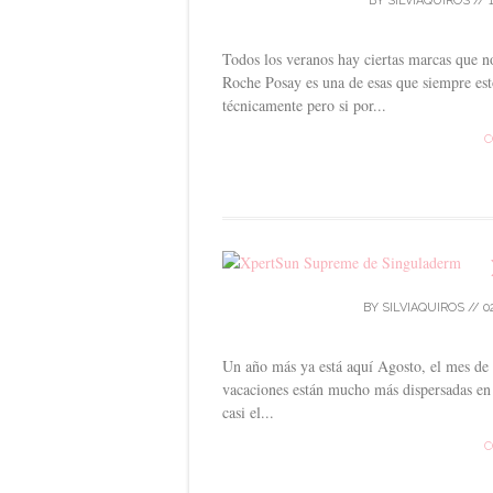
BY
SILVIAQUIROS
//
Todos los veranos hay ciertas marcas que n
Roche Posay es una de esas que siempre est
técnicamente pero si por...
C
BY
SILVIAQUIROS
//
0
Un año más ya está aquí Agosto, el mes de v
vacaciones están mucho más dispersadas en 
casi el...
C