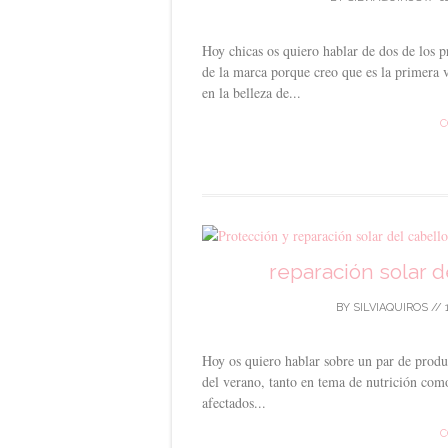
Hoy chicas os quiero hablar de dos de los 
de la marca porque creo que es la primera 
en la belleza de...
C
reparación solar d
BY
SILVIAQUIROS
//
Hoy os quiero hablar sobre un par de produc
del verano, tanto en tema de nutrición com
afectados...
C