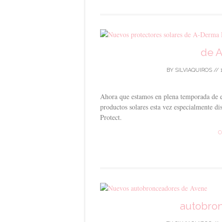
de 
BY
SILVIAQUIROS
//
Ahora que estamos en plena temporada de e
productos solares esta vez especialmente di
Protect.
C
autobro