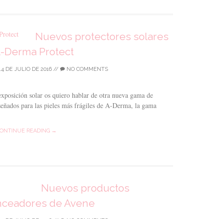
Nuevos protectores solares
A-Derma Protect
14 DE JULIO DE 2016
//
NO COMMENTS
xposición solar os quiero hablar de otra nueva gama de
señados para las pieles más frágiles de A-Derma, la gama
ONTINUE READING →
Nuevos productos
nceadores de Avene