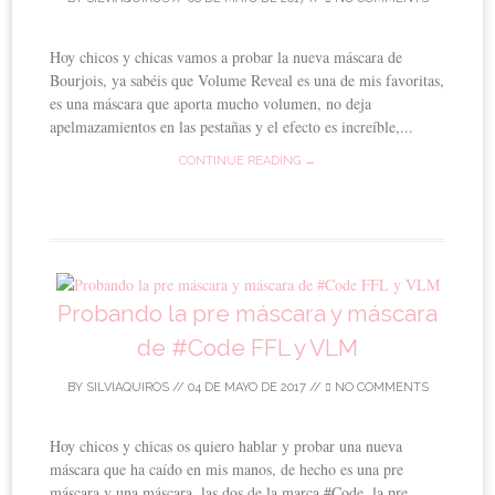
Hoy chicos y chicas vamos a probar la nueva máscara de
Bourjois, ya sabéis que Volume Reveal es una de mis favoritas,
es una máscara que aporta mucho volumen, no deja
apelmazamientos en las pestañas y el efecto es increíble,...
CONTINUE READING →
Probando la pre máscara y máscara
de #Code FFL y VLM
BY
SILVIAQUIROS
//
04 DE MAYO DE 2017
//
NO COMMENTS
Hoy chicos y chicas os quiero hablar y probar una nueva
máscara que ha caído en mis manos, de hecho es una pre
máscara y una máscara, las dos de la marca #Code, la pre