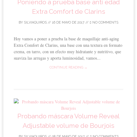
Poniendo a prueba base anti edad
Extra Comfort de Clarins
BY
SILVIAQUIROS
//
16 DE MAYO DE 2017
//
NO COMMENTS
Hoy vamos a poner a prueba la base de maquillaje anti-aging
Extra Comfort de Clarins, una base con una textura en formato
crema, en tarro, con un efecto muy hidratante y nutritivo, que
suaviza las arrugas y aporta luminosidad, vamos...
CONTINUE READING →
Probando máscara Volume Reveal
Adjustable volume de Bourjois
BY
SILVIAQUIROS
//
08 DE MAYO DE 2017
//
NO COMMENTS