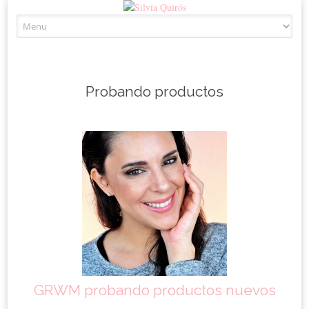
Skip to content
Probando productos
GRWM probando productos nuevos