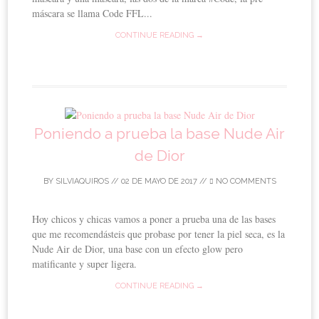
máscara se llama Code FFL...
CONTINUE READING →
Poniendo a prueba la base Nude Air
de Dior
BY
SILVIAQUIROS
//
02 DE MAYO DE 2017
//
NO COMMENTS
Hoy chicos y chicas vamos a poner a prueba una de las bases
que me recomendásteis que probase por tener la piel seca, es la
Nude Air de Dior, una base con un efecto glow pero
matificante y super ligera.
CONTINUE READING →