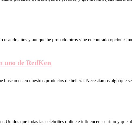
vo usando años y aunque he probado otros y he encontrado opciones muy 
 en uno de RedKen
ue buscamos en nuestros productos de belleza. Necesitamos algo que sea 
 Unidos que todas las celebrities online e influencers se rifan y que a