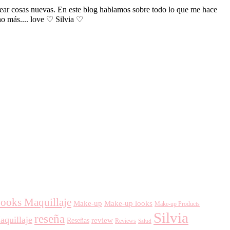
crear cosas nuevas. En este blog hablamos sobre todo lo que me hace
cho más.... love ♡ Silvia ♡
ooks Maquillaje
Make-up
Make-up looks
Make-up Products
Silvia
reseña
aquillaje
review
Reseñas
Reviews
Salud