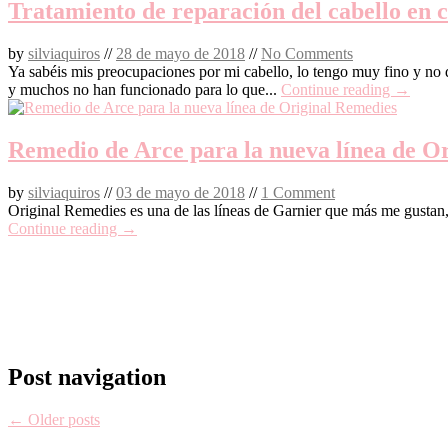
Tratamiento de reparación del cabello en c
by
silviaquiros
//
28 de mayo de 2018
//
No Comments
Ya sabéis mis preocupaciones por mi cabello, lo tengo muy fino y n
y muchos no han funcionado para lo que...
Continue reading →
Remedio de Arce para la nueva línea de O
by
silviaquiros
//
03 de mayo de 2018
//
1 Comment
Original Remedies es una de las líneas de Garnier que más me gustan, 
Continue reading →
Post navigation
←
Older posts