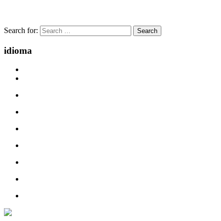
Search for:
idioma