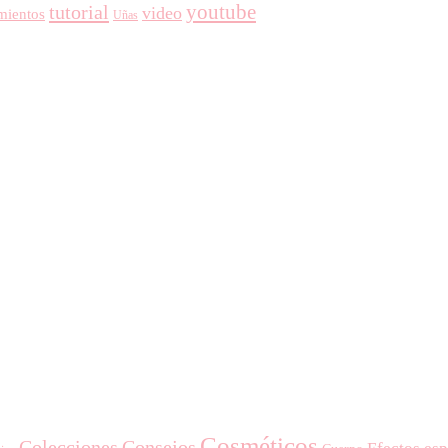
youtube
tutorial
video
mientos
Uñas
Cosméticos
Colecciones
Consejos