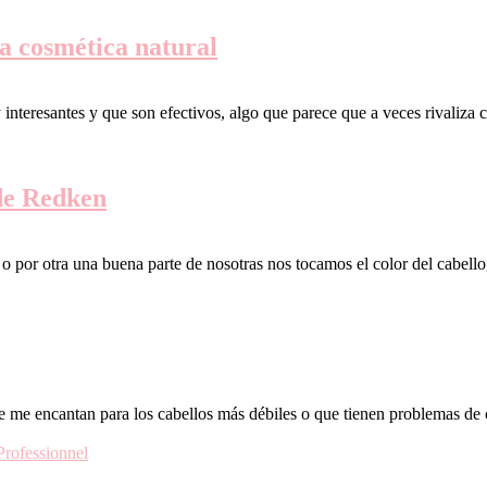
a cosmética natural
teresantes y que son efectivos, algo que parece que a veces rivaliza 
de Redken
o por otra una buena parte de nosotras nos tocamos el color del cabell
 me encantan para los cabellos más débiles o que tienen problemas de c