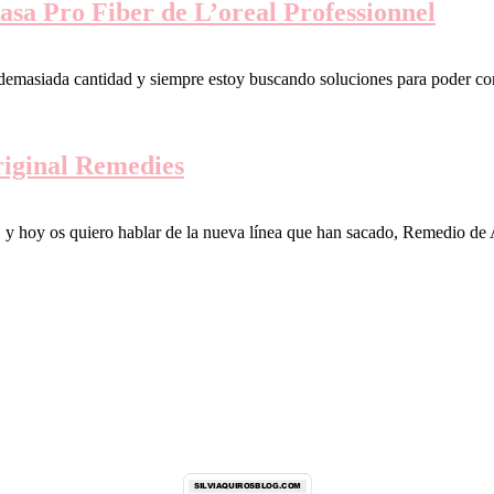
asa Pro Fiber de L’oreal Professionnel
o demasiada cantidad y siempre estoy buscando soluciones para poder 
riginal Remedies
y hoy os quiero hablar de la nueva línea que han sacado, Remedio de Ar