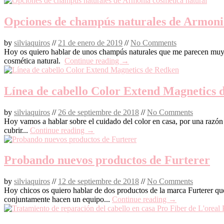
Opciones de champús naturales de Armoni
by
silviaquiros
//
21 de enero de 2019
//
No Comments
Hoy os quiero hablar de unos champús naturales que me parecen muy in
cosmética natural.
Continue reading →
Línea de cabello Color Extend Magnetics 
by
silviaquiros
//
26 de septiembre de 2018
//
No Comments
Hoy vamos a hablar sobre el cuidado del color en casa, por una razón 
cubrir...
Continue reading →
Probando nuevos productos de Furterer
by
silviaquiros
//
12 de septiembre de 2018
//
No Comments
Hoy chicos os quiero hablar de dos productos de la marca Furterer que
conjuntamente hacen un equipo...
Continue reading →