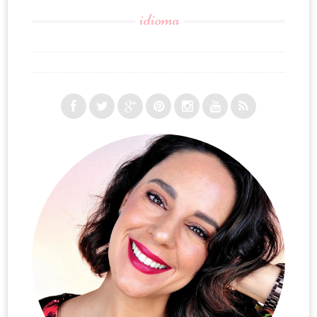
idioma