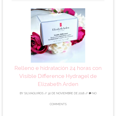
Relleno e hidratación 24 horas con
Visible Difference Hydragel de
Elizabeth Arden
BY
SILVIAQUIROS
//
30 DE NOVIEMBRE DE 2018
//
NO
COMMENTS