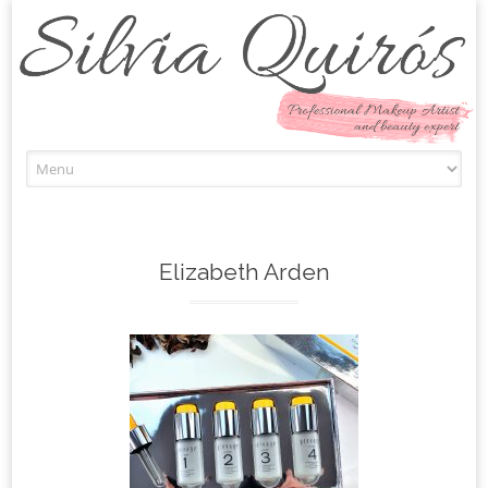
Skip to content
Elizabeth Arden