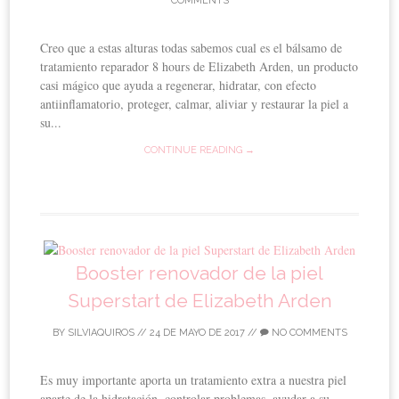
COMMENTS
Creo que a estas alturas todas sabemos cual es el bálsamo de
tratamiento reparador 8 hours de Elizabeth Arden, un producto
casi mágico que ayuda a regenerar, hidratar, con efecto
antiinflamatorio, proteger, calmar, aliviar y restaurar la piel a
su...
CONTINUE READING →
Booster renovador de la piel
Superstart de Elizabeth Arden
BY
SILVIAQUIROS
//
24 DE MAYO DE 2017
//
NO COMMENTS
Es muy importante aporta un tratamiento extra a nuestra piel
aparte de la hidratación, controlar problemas, ayudar a su