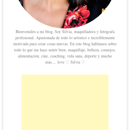
Bienvenidos a mi blog, Soy Silvia, maquilladora y fotógrafa
profesional. Apasionada de todo lo artístico e increíblemente
motivada para crear cosas nuevas. En este blog hablamos sobre
todo lo que me hace sentir bien, maquillaje, belleza, consejos,
alimentación, cine, coaching, vida sana, deporte y mucho
más.... love ♡ Silvia ♡