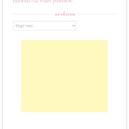
youtube
tutorial
video
Uñas
archivos
Archivos