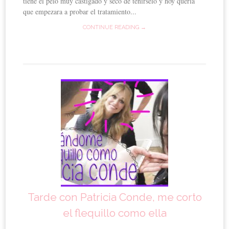
tiene el pelo muy castigado y seco de teñírselo y hoy quería
que empezara a probar el tratamiento...
CONTINUE READING →
Tarde con Patricia Conde, me corto
el flequillo como ella