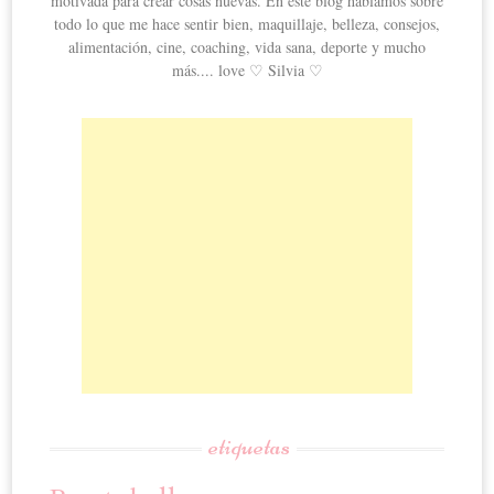
motivada para crear cosas nuevas. En este blog hablamos sobre
todo lo que me hace sentir bien, maquillaje, belleza, consejos,
alimentación, cine, coaching, vida sana, deporte y mucho
más.... love ♡ Silvia ♡
etiquetas