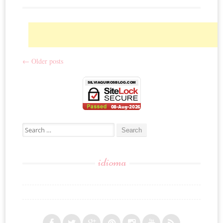
←
Older posts
Post navigation
Search for:
idioma