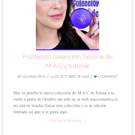
Probando colección Selena de
M·A·C y tutorial
BY
SILVIAQUIROS
//
14 DE OCTUBRE DE 2016
//
1 COMMENT
Hoy os pruebo la nueva colección de M·A·C de Selena a la
venta a partir de Octubre tan solo en su web maccosmetics.es,
no está en tiendas físicas esta colección y es de edición
limitada así que si te gusta algo...
CONTINUE READING →