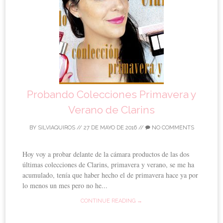
Probando Colecciones Primavera y
Verano de Clarins
BY
SILVIAQUIROS
//
27 DE MAYO DE 2016
//
NO COMMENTS
Hoy voy a probar delante de la cámara productos de las dos
últimas colecciones de Clarins, primavera y verano, se me ha
acumulado, tenía que haber hecho el de primavera hace ya por
lo menos un mes pero no he...
CONTINUE READING →