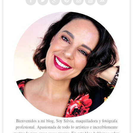
Bienvenidos a mi blog, Soy Silvia, maquilladora y fotógrafa
profesional. Apasionada de todo lo artístico e increíblemente