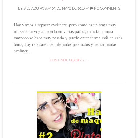
BY
SILVIAQUIROS
//
09 DE MAYO DE 2016
//
NO COMMENTS
Hoy vamos a repasar eyeliners, pero como es un tema muy
importante voy a hacerlo en varias partes, de esta manera
tampoco se hace muy pesado y puedo extenderme más en cada
tema, hoy repasaremos diferentes productos y herramientas,
eyeliner...
CONTINUE READING →