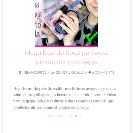
Maquillaje de boda perfecto,
productos y consejos
BY
SILVIAQUIROS
//
25 DE ABRIL DE 2016
//
2 COMMENTS
Hoy chicas, después de recibir muchisimas preguntas y dudas
sobre el maquillaje de las bodas os he querido hacer un vídeo
para despejar todas esas dudas y daros consejos tanto de que
productos utilizar como el porque de unos y...
CONTINUE READING →