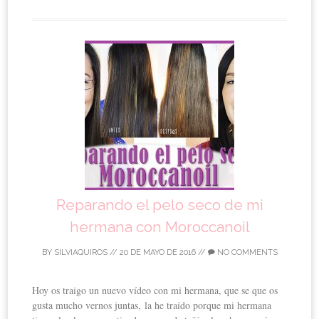
Reparando el pelo seco de mi
hermana con Moroccanoil
BY
SILVIAQUIROS
//
20 DE MAYO DE 2016
//
NO COMMENTS
Hoy os traigo un nuevo vídeo con mi hermana, que se que os
gusta mucho vernos juntas, la he traído porque mi hermana