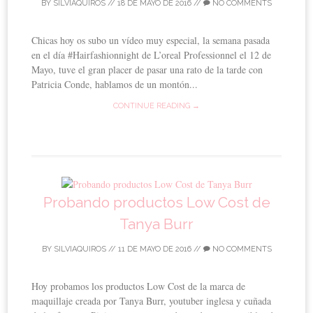
BY
SILVIAQUIROS
//
18 DE MAYO DE 2016
//
NO COMMENTS
Chicas hoy os subo un vídeo muy especial, la semana pasada
en el día #Hairfashionnight de L’oreal Professionnel el 12 de
Mayo, tuve el gran placer de pasar una rato de la tarde con
Patricia Conde, hablamos de un montón...
CONTINUE READING →
Probando productos Low Cost de
Tanya Burr
BY
SILVIAQUIROS
//
11 DE MAYO DE 2016
//
NO COMMENTS
Hoy probamos los productos Low Cost de la marca de
maquillaje creada por Tanya Burr, youtuber inglesa y cuñada