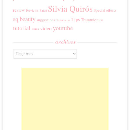
Silvia Quirós
review
Special effects
Reviews
Salud
sq beauty
Tips
Tratamientos
suggestions
Tendencias
youtube
tutorial
video
Uñas
archivos
Archivos