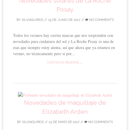
Novedades solares de La Roche
Posay
BY
SILVIAQUIROS
//
19 DE JUNIO DE 2017
//
NO COMMENTS
Todos los veranos hay ciertas marcas que nos sorprenden con
novedades para cuidarnos del sol y La Roche Posay es una de
esas que siempre estoy atenta, así que ahora que ya estamos en
verano, no técnicamente pero si por...
CONTINUE READING →
Novedades de maquillaje de
Elizabeth Arden
BY
SILVIAQUIROS
//
23 DE MAYO DE 2017
//
NO COMMENTS