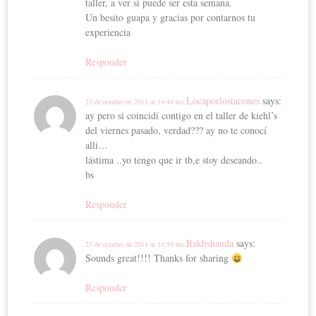
taller, a ver si puede ser esta semana.
Un besito guapa y gracias por contarnos tu
experiencia
Responder
Locaporlostacones
says:
23 de octubre de 2011 at 14:44 hrs.
ay pero si coincidí contigo en el taller de kiehl’s
del viernes pasado, verdad??? ay no te conocí
alli…
lástima ..yo tengo que ir tb,e stoy deseando..
bs
Responder
Rakhshanda
says:
23 de octubre de 2011 at 14:59 hrs.
Sounds great!!!! Thanks for sharing
Responder