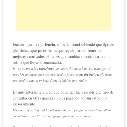
gran experiencia
Fué una
, sales del stand sabiendo que tipo de
obtener los
piel tienes, que pasos tienes que seguir para
mejores resultados
, si tienes que cambiar o continuar con la
rutina que llevas o aumentarla.
It was an
amazing experience
, you leave the stand knowing what type of
you skin you have, the steps you need to follow to
get the best result
, what
you need to change or keep doing or add to your rutine.
Es muy intersante y creo que no es tan fácil recibir este tipo de
consultas en otras marcas sino es pagando por un estudio o
asesoramiento.
It´s very interesting and I think is not that easy to find a place that will do a
consultations like this without paying for a study or advice.