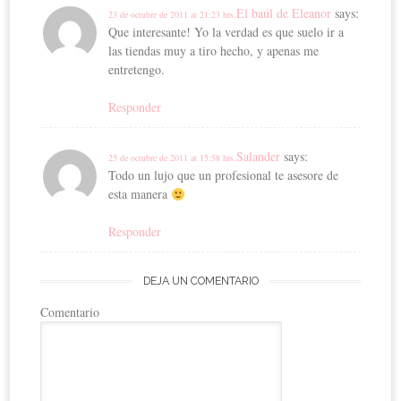
El baúl de Eleanor
says:
23 de octubre de 2011 at 21:23 hrs.
Que interesante! Yo la verdad es que suelo ir a
las tiendas muy a tiro hecho, y apenas me
entretengo.
Responder
Salander
says:
25 de octubre de 2011 at 15:58 hrs.
Todo un lujo que un profesional te asesore de
esta manera
Responder
DEJA UN COMENTARIO
Comentario