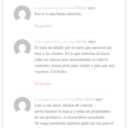
Mertxe
says:
23 de octubre de 2011 at 11:14 hrs.
Eso si es una buena atención.
Responder
Shirley
says:
23 de octubre de 2011 at 12:15 hrs.
Es todo un detalle por su parte que asesoren tan
bien a las clientas. Es lo que deberían de hacer
todas las marcas pero normalmente es todo lo
contrario, meten prisa para vender y para que nos
vayamos. Un besito.
Responder
Miss Thirty
says:
23 de octubre de 2011 at 12:16 hrs.
Luís es un amor, además de conocer
perfectamente la marca y todas las propiedades
de sus productos, es maravilloso escucharle.
Yo tengo pendiente también pedir mi cita para el