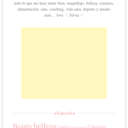
todo lo que me hace sentir bien, maquillaje, belleza, consejos,
alimentación, cine, coaching, vida sana, deporte y mucho
más.... love ♡ Silvia ♡
etiquetas
belleza
Beauty
Consejos
Cabello
Colecciones