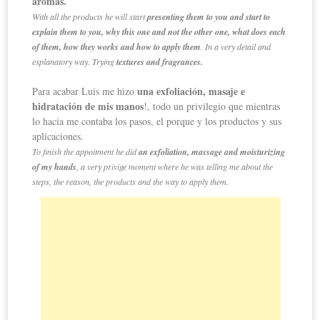
aromas.
With all the products he will start
presenting them to you and start to
explain them to you, why this one and not the other one, what does each
of them, how they works and how to apply them
. In a very detail and
explanatory way. Trying
textures and fragrances.
una exfoliación, masaje e
Para acabar Luis me hizo
hidratación de mis manos
!, todo un privilegio que mientras
lo hacia me contaba los pasos, el porque y los productos y sus
aplicaciones.
To finish the appoitment he did
an exfoliation, massage and moisturizing
of my hands
, a very privige moment where he was telling me about the
steps, the reason, the products and the way to apply them.