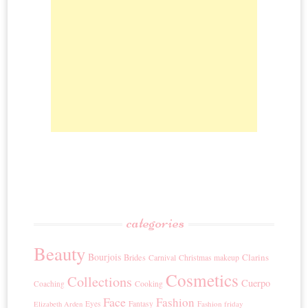
categories
Beauty
Bourjois
Clarins
Brides
Carnival
Christmas makeup
Cosmetics
Collections
Cuerpo
Coaching
Cooking
Face
Fashion
Eyes
Fantasy
Fashion friday
Elizabeth Arden