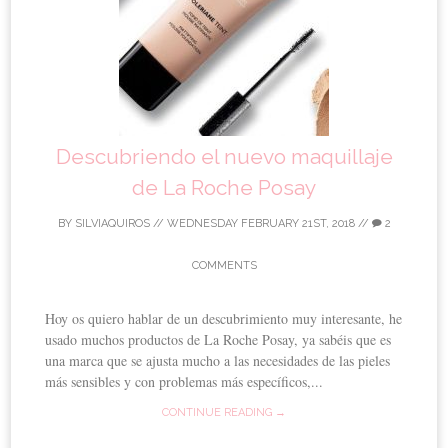
Descubriendo el nuevo maquillaje
de La Roche Posay
BY
SILVIAQUIROS
//
WEDNESDAY FEBRUARY 21ST, 2018
//
2
COMMENTS
Hoy os quiero hablar de un descubrimiento muy interesante, he
usado muchos productos de La Roche Posay, ya sabéis que es
una marca que se ajusta mucho a las necesidades de las pieles
más sensibles y con problemas más específicos,...
CONTINUE READING →