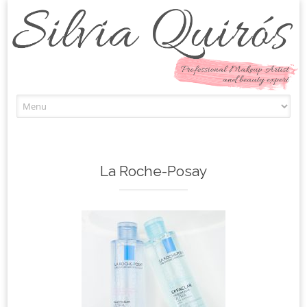
Skip to content
La Roche-Posay