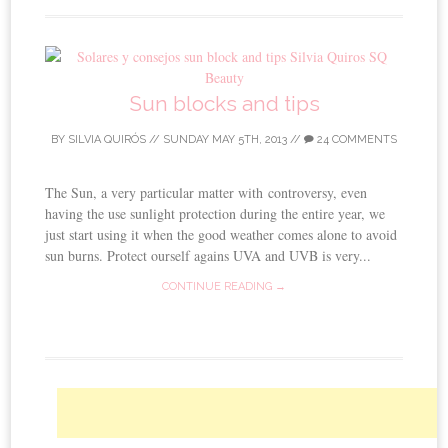
Sun blocks and tips
BY
SILVIA QUIRÓS
//
SUNDAY MAY 5TH, 2013
//
24 COMMENTS
The Sun, a very particular matter with controversy, even
having the use sunlight protection during the entire year, we
just start using it when the good weather comes alone to avoid
sun burns. Protect ourself agains UVA and UVB is very...
CONTINUE READING →