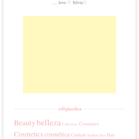
.... love ♡ Silvia♡
etiquetas
belleza
Beauty
Cosmetics
Collections
Cosmetics
cosmética
Cuidado
Hair
fashion
Hair