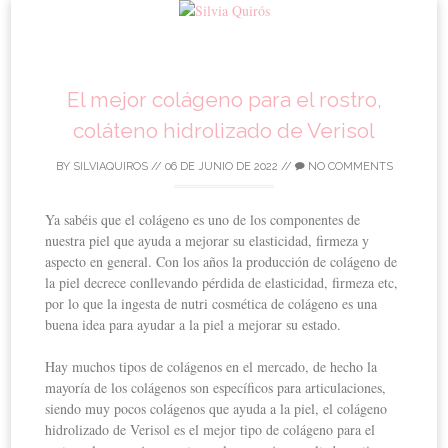
Skip to content
El mejor colágeno para el rostro,
coláteno hidrolizado de Verisol
BY
SILVIAQUIROS
//
06 DE JUNIO DE 2022
//
NO COMMENTS
Ya sabéis que el colágeno es uno de los componentes de
nuestra piel que ayuda a mejorar su elasticidad, firmeza y
aspecto en general. Con los años la producción de colágeno de
la piel decrece conllevando pérdida de elasticidad, firmeza etc,
por lo que la ingesta de nutri cosmética de colágeno es una
buena idea para ayudar a la piel a mejorar su estado.
Hay muchos tipos de colágenos en el mercado, de hecho la
mayoría de los colágenos son específicos para articulaciones,
siendo muy pocos colágenos que ayuda a la piel, el colágeno
hidrolizado de Verisol es el mejor tipo de colágeno para el