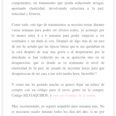
componentes, un tratamiento que ayuda reduciendo arrugas,
aportando elasticidad, devolviendo estructura a la piel,
tonicidad y firmeza.
Como todo, este tipo de tratamientos se necesita tomar durante
varias semanas para poder ver efectos reales, yo aconsejo por
lo menos entre 4 a 6 semanas para poder empezar a ver
resultados y sin duda se ven. Después de algo más de un mes
de uso he notado que las típicas líneas que se me quedaban en
la cara después de usar una gorra o al despertarme por la
almohada se han reducido no en su aparición sino en su
desaparición, que es donde se ve realmente el nivel de
elasticidad de tu piel, he pasado de necesitar horas para que
desaparezcan de mi cara a tan solo media hora. Increíble!!
Y como me ha gustado mucho os quiero dejar un enlace de
compra con un código para el envío gratis en la compra.
Código SILVIAQUIROS, y
este ese el enlace de la tienda.
Muy recomendado, yo seguiré usándolo unas semanas más. No
es necesario usarlo durante todos los días del año, si no por