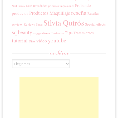
Probando
novedades
Nails
primeras impresiones
Nail Friday
reseña
Productos Maquillaje
productos
Reseñas
Silvia Quirós
review
Special effects
Reviews
Salud
sq beauty
Tips
Tratamientos
suggestions
Tendencias
youtube
tutorial
video
Uñas
archivos
Archivos