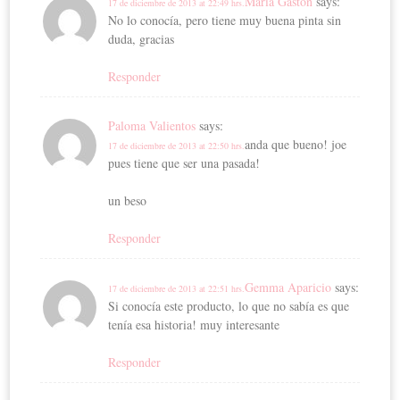
Maria Gastón
says:
17 de diciembre de 2013 at 22:49 hrs.
No lo conocía, pero tiene muy buena pinta sin
duda, gracias
Responder
Paloma Valientos
says:
anda que bueno! joe
17 de diciembre de 2013 at 22:50 hrs.
pues tiene que ser una pasada!
un beso
Responder
Gemma Aparicio
says:
17 de diciembre de 2013 at 22:51 hrs.
Si conocía este producto, lo que no sabía es que
tenía esa historia! muy interesante
Responder