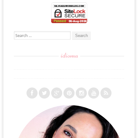
Search for:
idioma