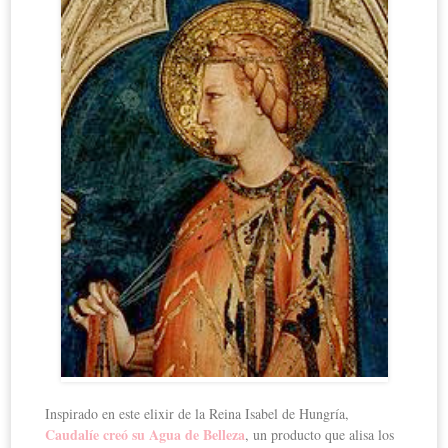
Inspirado en este elixir de la Reina Isabel de Hungría,
Caudalíe creó su Agua de Belleza
, un producto que alisa los