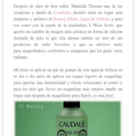
Después de años de best seller, Mathilde Thomas una de las
Caudalíe
creadoras y dueña de
, decidió darle un toque más
Beauty Elixir, Agua de belleza,
moderno y artístico al
y para
eso contó con la ayuda de la diseñadora L´Wren Scott, que
aporto un cambio de imagen más artístico en forma de edición
limitada de para el que ella misma admite ser uno de sus
productos de culto favoritos y que es adictivo tanto
para maquilladors, celebrities o cualquiera que les guste verse
radiante.
Mi truco es aplicar un par de pumps de este agua de belleza en
tu día a día antes de aplicar tus toques ligeros de maquillaje
para aportar una luminosidad y efecto refrescante al rostro y
para los días que lleves un maquillaje más intenso añadir un
toque más después de maquillarte para fijarlo, es una joya!