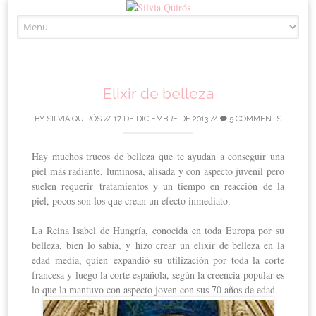
Skip to content
Elixir de belleza
BY
SILVIA QUIRÓS
//
17 DE DICIEMBRE DE 2013
//
5 COMMENTS
Hay muchos trucos de belleza que te ayudan a conseguir una
piel más radiante, luminosa, alisada y con aspecto juvenil pero
suelen requerir tratamientos y un tiempo en reacción de la
piel, pocos son los que crean un efecto inmediato.
La Reina Isabel de Hungría, conocida en toda Europa por su
belleza, bien lo sabía, y hizo crear un elixir de belleza en la
edad media, quien expandió su utilización por toda la corte
francesa y luego la corte española, según la creencia popular es
lo que la mantuvo con aspecto joven con sus 70 años de edad.