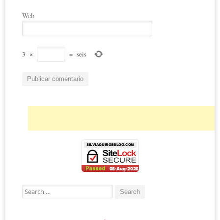
Web
3
×
=
seis
Search for: