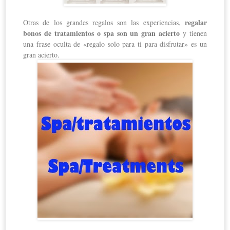
regalar
Otras de los grandes regalos son las experiencias,
bonos de tratamientos o spa son un gran acierto
y tienen
una frase oculta de «regalo solo para ti para disfrutar» es un
gran acierto.