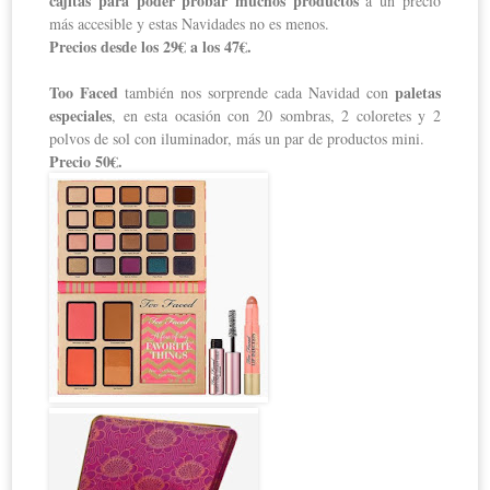
cajitas para poder probar muchos productos
a un precio
más accesible y estas Navidades no es menos.
Precios desde los 29€ a los 47€.
Too Faced
paletas
también nos sorprende cada Navidad con
especiales
, en esta ocasión con 20 sombras, 2 coloretes y 2
polvos de sol con iluminador, más un par de productos mini.
Precio 50€.