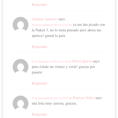
Responder
Gemma Aparicio
says:
ya me has picado con
26 de noviembre de 2013 at 15:18 hrs.
la Naked 3, no lo tenía pensado pero ahora me
apetece! genial la guía
Responder
Silvia Quirós
says:
03 de diciembre de 2013 at 16:50 hrs.
pues échale un vistazo y verás! gracias por
pasarte
Responder
Patricia Velter
says:
26 de noviembre de 2013 at 15:47 hrs.
una lista muy curiosa, gracias,
Responder