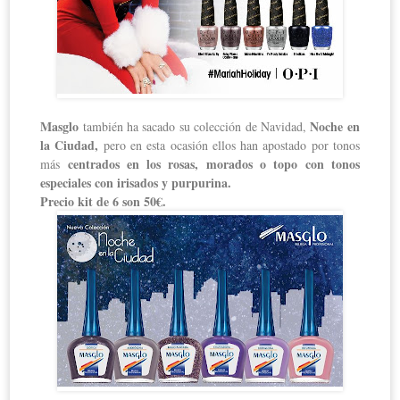
Masglo
Noche en
también ha sacado su colección de Navidad,
la Ciudad,
pero en esta ocasión ellos han apostado por tonos
centrados en los rosas, morados o topo con tonos
más
especiales con irisados y purpurina.
Precio kit de 6 son 50€.