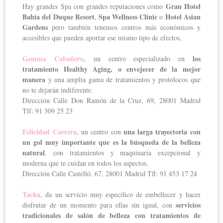
Gran Hotel
Hay grandes Spa con grandes reputaciones como
Bahia del Duque Resort
Spa Wellness Clinic
Hotel Asian
,
o
Gardens
pero también tenemos centros más económicos y
accesibles que pueden aportar ese mismo tipo de efectos,
Gemma Cabañero
los
, un centro especializado en
tratamiento Healthy Aging, o envejecer de la mejor
manera
y una amplia gama de tratamientos y protolocos que
no te dejarán indiferente.
Dirección Calle Don Ramón de la Cruz, 69, 28001 Madrid
Tlf: 91 309 25 23
Felicidad Carrera
una larga trayectoria con
, un centro con
un gol muy importante que es la búsqueda de la belleza
natural
, con tratamientos y maquinaría excepcional y
moderna que te cuidan en todos los aspectos.
Dirección Calle Castelló, 67, 28001 Madrid Tfl: 91 453 17 24
Tacha
, da un servicio muy específico de embellecer y hacer
servicios
disfrutar de un momento para ellas sin igual, con
tradicionales de salón de belleza con tratamientos de