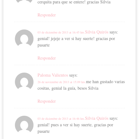
cerquita para que se entere! gracias Silvia
Responder
Silvia Quirós
says:
03 de diciembre de 2013 at 16:45 hrs.
genial! jejeje a ver si hay suerte! gracias por
pasarte
Responder
Paloma Valientos
says:
me han gustado varias
26 de noviembre de 2013 at 15:09 hrs.
cositas, genial la guía, besos Silvia
Responder
Silvia Quirós
says:
03 de diciembre de 2013 at 16:46 hrs.
genial! pues a ver si hay suerte, gracias por
pasarte