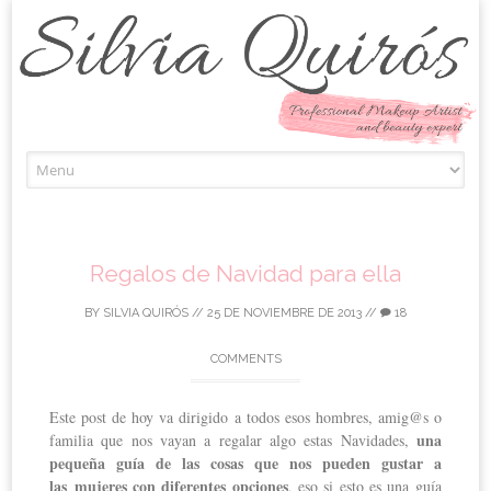
Skip to content
Regalos de Navidad para ella
BY
SILVIA QUIRÓS
//
25 DE NOVIEMBRE DE 2013
//
18
COMMENTS
Este post de hoy va dirigido a todos esos hombres, amig@s o
una
familia que nos vayan a regalar algo estas Navidades,
pequeña guía de las cosas que nos pueden gustar a
las
mujeres con diferentes opciones
, eso si esto es una guía