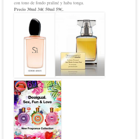
con tono de fondo praliné y haba
tonga.
Precio 30ml 34€ 50ml 59€.