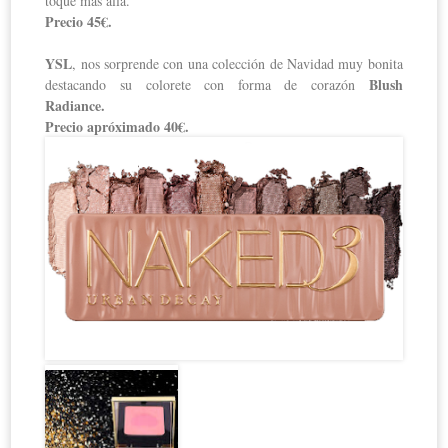
toque más allá.
Precio 45€.
YSL
, nos sorprende con una colección de Navidad muy bonita
Blush
destacando su colorete con forma de corazón
Radiance.
Precio apróximado 40€.