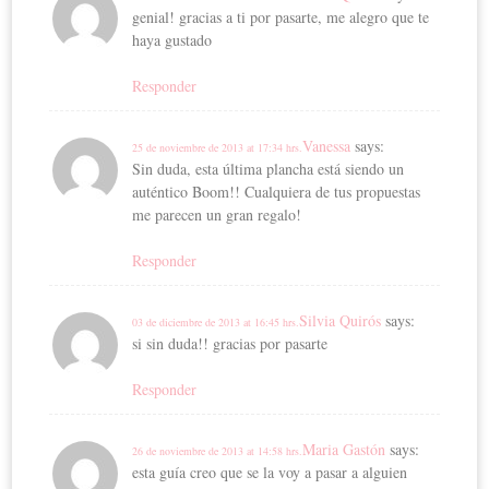
genial! gracias a ti por pasarte, me alegro que te
haya gustado
Responder
Vanessa
says:
25 de noviembre de 2013 at 17:34 hrs.
Sin duda, esta última plancha está siendo un
auténtico Boom!! Cualquiera de tus propuestas
me parecen un gran regalo!
Responder
Silvia Quirós
says:
03 de diciembre de 2013 at 16:45 hrs.
si sin duda!! gracias por pasarte
Responder
Maria Gastón
says:
26 de noviembre de 2013 at 14:58 hrs.
esta guía creo que se la voy a pasar a alguien