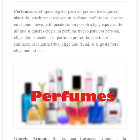
Perfumes
, es el típico regalo, pero no por eso tiene que ser
aburrido, puede ser o reponer su perfume preferido o lanzarse
en alguno nuevo, esto puede ser un poco tricky y equivocarte,
así que si quieres elegir un perfume nuevo para esa persona,
elige algo parecido a su perfume preferido, con tonos
similares, si le gusta frutal elige uno frutal, si le gusta floral
elige uno así etc…
Giorgio Armani, Sí
, es una fragancia tribujo a la