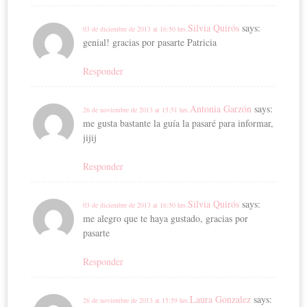
Silvia Quirós
says:
03 de diciembre de 2013 at 16:50 hrs.
genial! gracias por pasarte Patricia
Responder
Antonia Garzón
says:
26 de noviembre de 2013 at 15:51 hrs.
me gusta bastante la guía la pasaré para informar,
jijij
Responder
Silvia Quirós
says:
03 de diciembre de 2013 at 16:50 hrs.
me alegro que te haya gustado, gracias por
pasarte
Responder
Laura Gonzalez
says:
26 de noviembre de 2013 at 15:59 hrs.