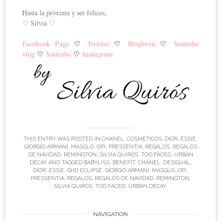
Hasta la próxima y ser felices,
♡ Silvia ♡
Facebook Page
♡
Twitter
♡
Bloglovin
♡
Youtube
vlog
♡
Youtube
♡
Instagram
THIS ENTRY WAS POSTED IN
CHANEL
,
COSMÉTICOS
,
DIOR
,
ESSIE
,
GIORGIO ARMANI
,
MASGLO
,
OPI
,
PRESSENTIA
,
REGALOS
,
REGALOS
DE NAVIDAD
,
REMINGTON
,
SILVIA QUIRÓS
,
TOO FACED
,
URBAN
DECAY
AND TAGGED
BABYLISS
,
BENEFIT
,
CHANEL
,
DESIGUAL
,
DIOR
,
ESSIE
,
GHD ECLIPSE
,
GIORGIO ARMANI
,
MASGLO
,
OPI
,
PRESSENTIA
,
REGALOS
,
REGALOS DE NAVIDAD
,
REMINGTON
,
SILVIA QUIRÓS
,
TOO FACED
,
URBAN DECAY
.
NAVIGATION