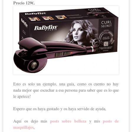
Precio 129€.
Esto es solo un ejemplo, una guía, como os cuento no hay
nada mejor que escuchar a esa persona para saber que es lo que
le apetece!
Espero que os haya gustado y os haya servido de ayuda,
posts sobre belleza
posts de
Aquí os dejo más
y mis
maquillajes
,