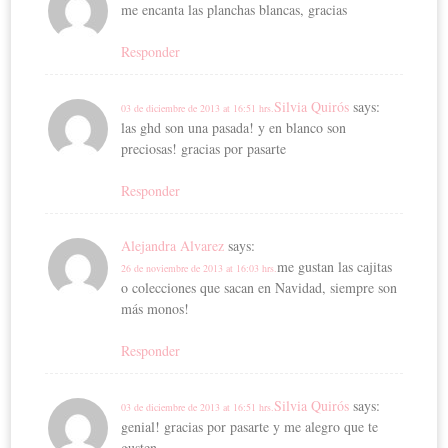
me encanta las planchas blancas, gracias
Responder
Silvia Quirós
says:
03 de diciembre de 2013 at 16:51 hrs.
las ghd son una pasada! y en blanco son
preciosas! gracias por pasarte
Responder
Alejandra Alvarez
says:
me gustan las cajitas
26 de noviembre de 2013 at 16:03 hrs.
o colecciones que sacan en Navidad, siempre son
más monos!
Responder
Silvia Quirós
says:
03 de diciembre de 2013 at 16:51 hrs.
genial! gracias por pasarte y me alegro que te
gusten