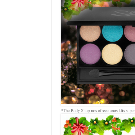
*The Body Shop nos ofrece unos kits super 