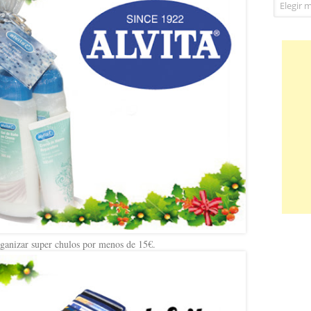
Archivos
rganizar super chulos por menos de 15€.