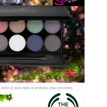
chulos de minis tallas de productos como estas butter,