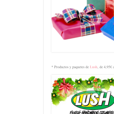
Lush
* Productos y paquetes de
, de 4,95€ 