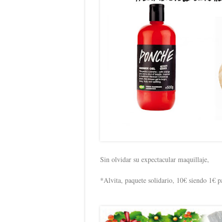
Sin olvidar su expectacular maquillaje,
*Alvita, paquete solidario, 10€ siendo 1€ pa