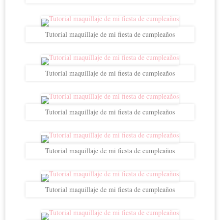
Tutorial maquillaje de mi fiesta de cumpleaños
Tutorial maquillaje de mi fiesta de cumpleaños
Tutorial maquillaje de mi fiesta de cumpleaños
Tutorial maquillaje de mi fiesta de cumpleaños
Tutorial maquillaje de mi fiesta de cumpleaños