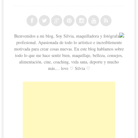
Bienvenidos a mi blog, Soy Silvia, maquilladora y fotógrafa
profesional. Apasionada de todo lo artístico e increíblemente
motivada para crear cosas nuevas. En este blog hablamos sobre
todo lo que me hace sentir bien, maquillaje, belleza, consejos,
alimentación, cine, coaching, vida sana, deporte y mucho
más.... love ♡ Silvia ♡