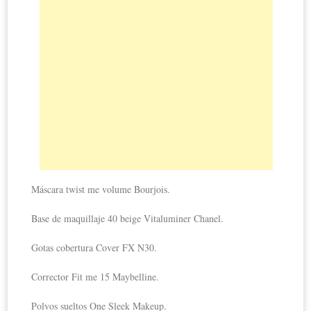
Máscara twist me volume Bourjois.
Base de maquillaje 40 beige Vitaluminer Chanel.
Gotas cobertura Cover FX N30.
Corrector Fit me 15 Maybelline.
Polvos sueltos One Sleek Makeup.