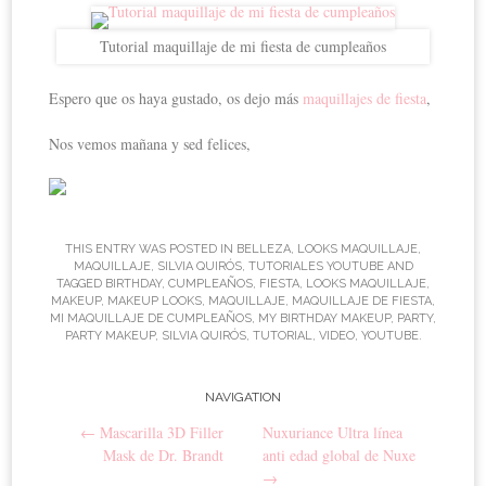
Tutorial maquillaje de mi fiesta de cumpleaños
Espero que os haya gustado, os dejo más
maquillajes de fiesta
,
Nos vemos mañana y sed felices,
THIS ENTRY WAS POSTED IN
BELLEZA
,
LOOKS MAQUILLAJE
,
MAQUILLAJE
,
SILVIA QUIRÓS
,
TUTORIALES YOUTUBE
AND
TAGGED
BIRTHDAY
,
CUMPLEAÑOS
,
FIESTA
,
LOOKS MAQUILLAJE
,
MAKEUP
,
MAKEUP LOOKS
,
MAQUILLAJE
,
MAQUILLAJE DE FIESTA
,
MI MAQUILLAJE DE CUMPLEAÑOS
,
MY BIRTHDAY MAKEUP
,
PARTY
,
PARTY MAKEUP
,
SILVIA QUIRÓS
,
TUTORIAL
,
VIDEO
,
YOUTUBE
.
NAVIGATION
Post navigation
←
Mascarilla 3D Filler
Nuxuriance Ultra línea
Mask de Dr. Brandt
anti edad global de Nuxe
→