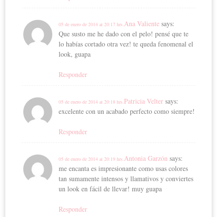
Ana Valiente
says:
05 de enero de 2014 at 20:17 hrs.
Que susto me he dado con el pelo! pensé que te
lo habías cortado otra vez! te queda fenomenal el
look, guapa
Responder
Patricia Velter
says:
05 de enero de 2014 at 20:18 hrs.
excelente con un acabado perfecto como siempre!
Responder
Antonia Garzón
says:
05 de enero de 2014 at 20:19 hrs.
me encanta es impresionante como usas colores
tan sumamente intensos y llamativos y conviertes
un look en fácil de llevar! muy guapa
Responder