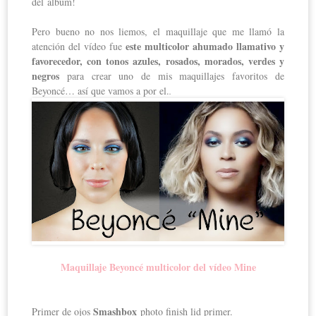
del álbum!
Pero bueno no nos liemos, el maquillaje que me llamó la
este multicolor ahumado llamativo y
atención del vídeo fue
favorecedor, con tonos azules, rosados, morados, verdes y
negros
para crear uno de mis maquillajes favoritos de
Beyoncé… así que vamos a por el.
.
Maquillaje Beyoncé multicolor del vídeo Mine
Smashbox
Primer de ojos
photo finish lid primer.