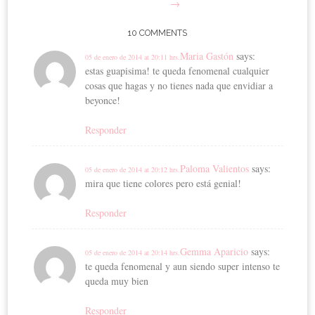
→
10 COMMENTS
Maria Gastón
says:
05 de enero de 2014 at 20:11 hrs.
estas guapisima! te queda fenomenal cualquier
cosas que hagas y no tienes nada que envidiar a
beyonce!
Responder
Paloma Valientos
says:
05 de enero de 2014 at 20:12 hrs.
mira que tiene colores pero está genial!
Responder
Gemma Aparicio
says:
05 de enero de 2014 at 20:14 hrs.
te queda fenomenal y aun siendo super intenso te
queda muy bien
Responder