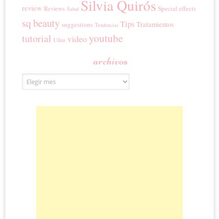
Silvia Quirós
review
Special effects
Reviews
Salud
sq beauty
Tips
Tratamientos
suggestions
Tendencias
youtube
tutorial
video
Uñas
archivos
Archivos