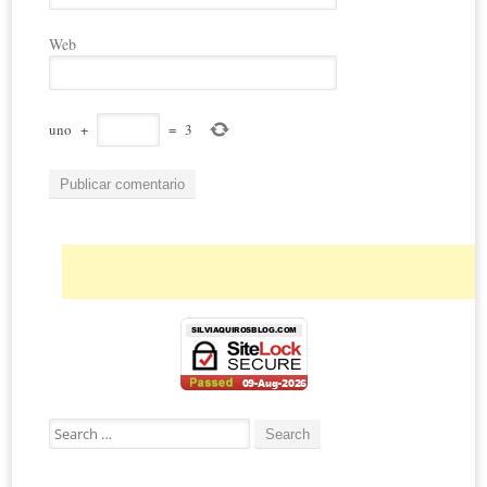
Web
uno
+
=
3
Search for: