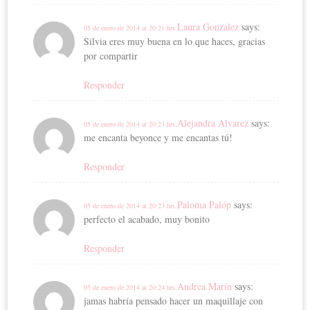
Laura Gonzalez
says:
05 de enero de 2014 at 20:21 hrs.
Silvia eres muy buena en lo que haces, gracias
por compartir
Responder
Alejandra Alvarez
says:
05 de enero de 2014 at 20:23 hrs.
me encanta beyonce y me encantas tú!
Responder
Paloma Palóp
says:
05 de enero de 2014 at 20:23 hrs.
perfecto el acabado, muy bonito
Responder
Andrea Marín
says:
05 de enero de 2014 at 20:24 hrs.
jamas habría pensado hacer un maquillaje con