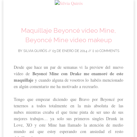
Skip to content
Maquillaje Beyoncé vídeo Mine,
Beyoncé Mine video makeup
BY
SILVIA QUIRÓS
//
03 DE ENERO DE 2014
//
10 COMMENTS
Desde que hace un par de semanas vi la preview del nuevo
Beyoncé Mine con Drake me enamoré de este
vídeo de
maquillaje
y cuando alguna de vosotros lo habéis mencionado
en algún comentario me ha motivado a recrearlo.
Tengo que empezar diciendo que Bravo por Beyoncé por
tenernos a todos totalmente en la más absoluta de las
nubes mientras creaba el que tiene pinta de ser uno de sus
mejores trabajos… ya solo sus primeros singles Drunk in
Love, XO y este Mine han llamado la atención de medio
mundo así que estoy esperando con ansiedad el resto